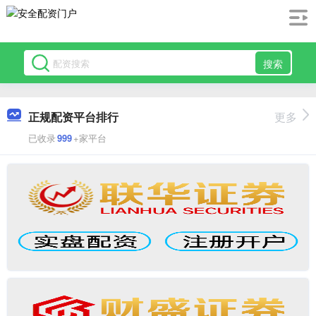
搜索
正规配资平台排行
更多
已收录
999
+家平台