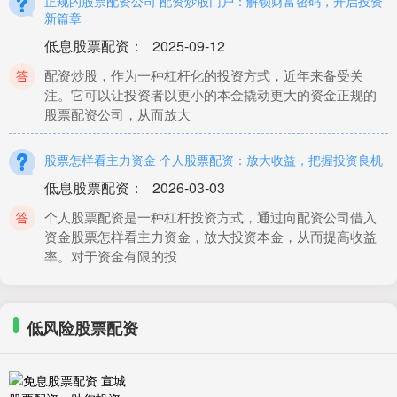
正规的股票配资公司 配资炒股门户：解锁财富密码，开启投资
新篇章
低息股票配资
：
2025-09-12
配资炒股，作为一种杠杆化的投资方式，近年来备受关
注。它可以让投资者以更小的本金撬动更大的资金正规的
股票配资公司，从而放大
股票怎样看主力资金 个人股票配资：放大收益，把握投资良机
低息股票配资
：
2026-03-03
个人股票配资是一种杠杆投资方式，通过向配资公司借入
资金股票怎样看主力资金，放大投资本金，从而提高收益
率。对于资金有限的投
郑州配资公司优选指南
低风险股票配资
低风险股票配资
：
2026-07-14
在郑州这座充满活力的城市，越来越多的投资者开始关注
配资这一金融工具。无论是股票配资、期货配资还是其他