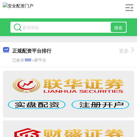
搜索
正规配资平台排行
更多
已收录
999
+家平台