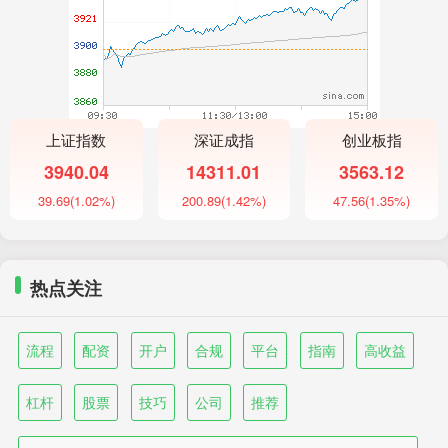
上证指数
深证成指
创业板指
3940.04
14311.01
3563.12
39.69
(1.02%)
200.89
(1.42%)
47.56
(1.35%)
热点关注
流程
配资
开户
合规
平台
指南
高收益
杠杆
股票
技巧
公司
推荐