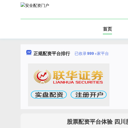
首页
正规配资平台排行
已收录
999
+家平台
股票配资平台体验 四川