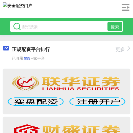
搜索
正规配资平台排行
更多
已收录
999
+家平台