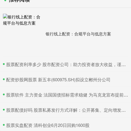
银行线上配资：合规平台与低息方案
​股票配资利率多少 股市配资公司：助力投资者放大收益，谨慎选择，规避风险
​配资炒股网股票 新五丰(600975.SH)拟设立郴州分公司
​股票软件 主力资金 法国国债招标需求稳健 为马克龙宣布提前选举以来首次发行
​股票配债好吗 股票私募发行方式详解：公开募集、定向增发、协议转让
​股票实盘配资 清科创业6月20日回购1600股